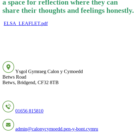
a space for reflection where they can
share their thoughts and feelings honestly.
ELSA_LEAFLET.pdf
Ysgol Gymraeg Calon y Cymoedd
Betws Road
Betws, Bridgend, CF32 8TB
01656 815810
admin@calonycymoedd.pen-y-bont.cymru