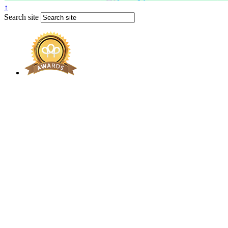
↑
Search site